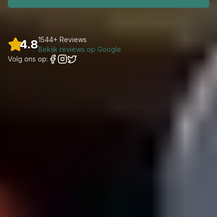
1544+ Reviews
4.8
Bekijk reviews op Google
Volg ons op: